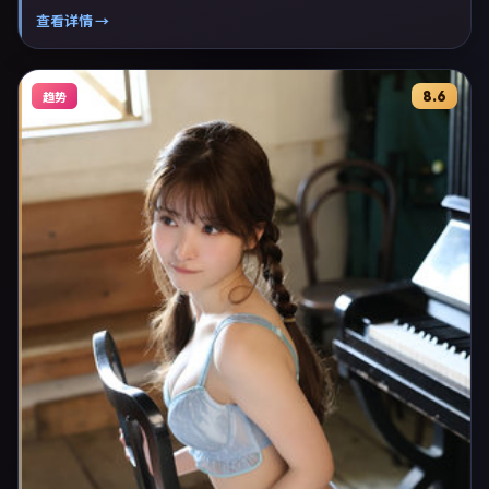
作为片单推荐、影评长文与专题策划的引用素材。
查看详情 →
8.6
趋势