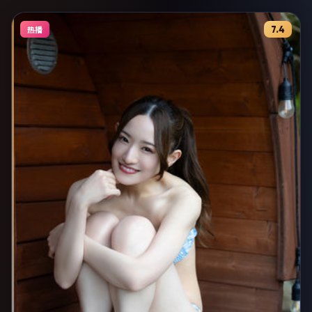
7.4
热播