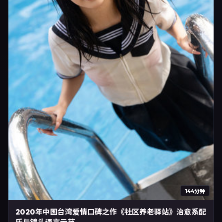
144分钟
2020年中国台湾爱情口碑之作《社区养老驿站》治愈系配