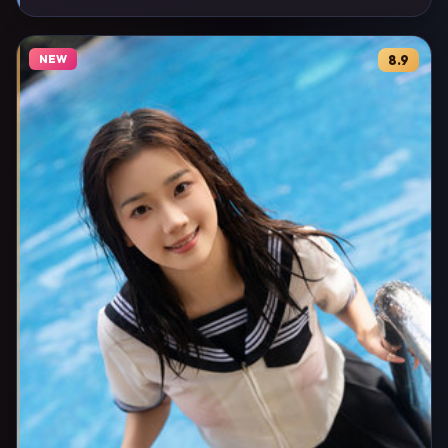
NEW
8.9