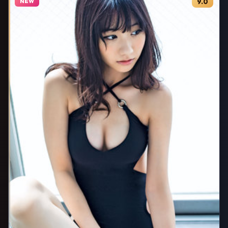
NEW
9.0