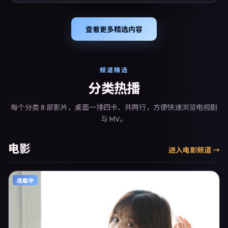
查看更多精选内容
频道精选
分类热播
每个分类 8 部影片，桌面一排四卡、共两行，方便快速浏览电视剧
与 MV。
电影
进入
电影
频道 →
连载中